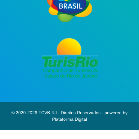
© 2020-2026 FCVB-RJ - Direitos Reservados - powered by
Plataforma Digital