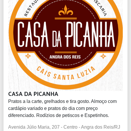
CASA DA PICANHA
Pratos a la carte, grelhados e tira gosto. Almoço com
cardápio variado e pratos do dia com preço
diferenciado. Rodízios de petiscos e Espetinhos.
Avenida Júlio Maria, 207 - Centro - Angra dos Reis/RJ