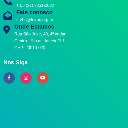
+ 55 (21) 3231-9032
Fale conosco
fcvbrj@fcvbrj.org.br
Onde Estamos
Rua São José, 40, 4º andar
Centro - Rio de Janeiro/RJ
CEP: 20010-020
Nos Siga