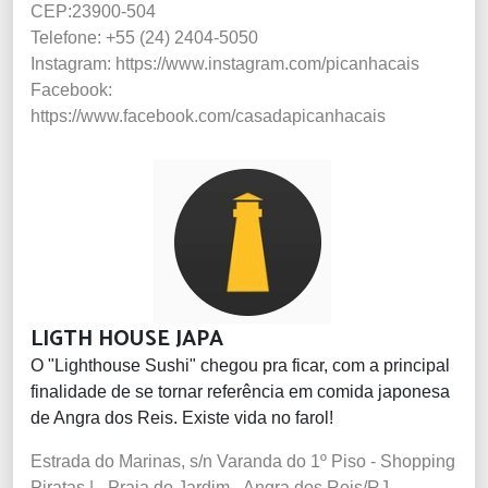
CEP:23900-504
Telefone: +55 (24) 2404-5050
Instagram: https://www.instagram.com/picanhacais
Facebook:
https://www.facebook.com/casadapicanhacais
LIGTH HOUSE JAPA
O "Lighthouse Sushi" chegou pra ficar, com a principal
finalidade de se tornar referência em comida japonesa
de Angra dos Reis. Existe vida no farol!
Estrada do Marinas, s/n Varanda do 1º Piso - Shopping
Piratas | - Praia do Jardim - Angra dos Reis/RJ