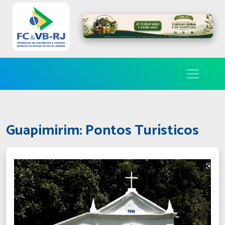
Guapimirim: Pontos Turísticos