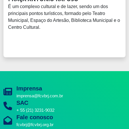
É um complexo cultural e de lazer, sendo um dos
principais pontos turísticos, formado pelo Teatro
Municipal, Espaço do Artesão, Biblioteca Municipal e o
Centro Cultural.
Imprensa
imprensa@fcvbrj.com.br
SAC
+ 55 (21) 3231-9032
Fale conosco
fcvbrj@fcvbrj.org.br