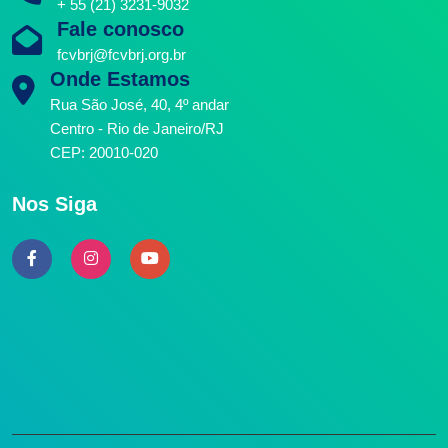
+ 55 (21) 3231-9032
Fale conosco
fcvbrj@fcvbrj.org.br
Onde Estamos
Rua São José, 40, 4º andar
Centro - Rio de Janeiro/RJ
CEP: 20010-020
Nos Siga