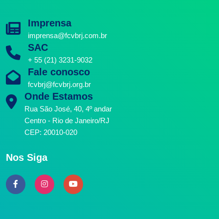
Imprensa
imprensa@fcvbrj.com.br
SAC
+ 55 (21) 3231-9032
Fale conosco
fcvbrj@fcvbrj.org.br
Onde Estamos
Rua São José, 40, 4º andar
Centro - Rio de Janeiro/RJ
CEP: 20010-020
Nos Siga