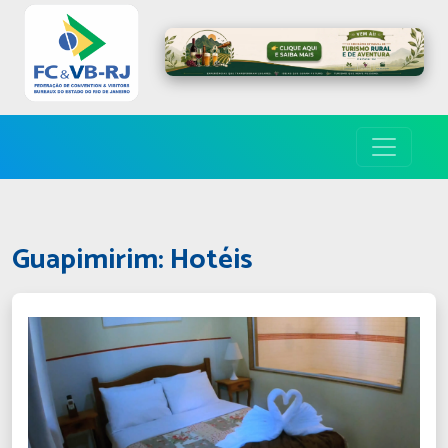
Guapimirim: Hotéis