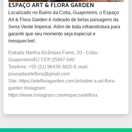
ESPAÇO ART & FLORA GARDEN
Localizado no Bairro da Cotia, Guapimirim, o Espaço
Art & Flora Garden é rodeado de belas paisagens da
Serra Verde Imperial. Além de toda infraestrutura para
garantir que seu momento seja especial e
inesquecível.
Estrada Martha Alcântara Fares, 20 - Cotia -
Guapimirim/RJ CEP:25947-040
Telefone: +55 (21) 96439-3820
E-mail:
pousadaarteflora@gmail.com
Site: https://artefloragarden.com.br/sobre-a-art-flora-
garden
Instagram:
https://www.instagram.com/espacoarteflora