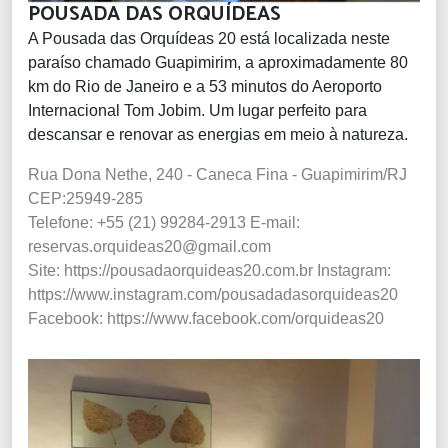
POUSADA DAS ORQUÍDEAS
A Pousada das Orquídeas 20 está localizada neste
paraíso chamado Guapimirim, a aproximadamente 80
km do Rio de Janeiro e a 53 minutos do Aeroporto
Internacional Tom Jobim. Um lugar perfeito para
descansar e renovar as energias em meio à natureza.
Rua Dona Nethe, 240 - Caneca Fina - Guapimirim/RJ
CEP:25949-285
Telefone: +55 (21) 99284-2913
E-mail:
reservas.orquideas20@gmail.com
Site: https://pousadaorquideas20.com.br
Instagram:
https://www.instagram.com/pousadadasorquideas20
Facebook: https://www.facebook.com/orquideas20