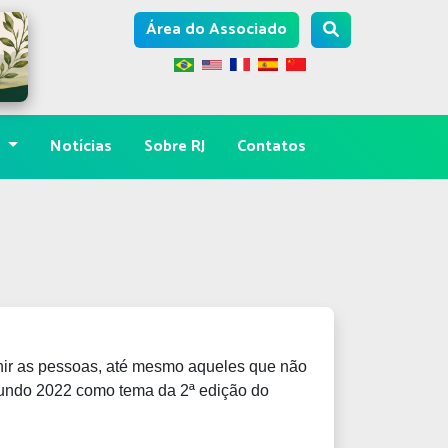
Área do Associado
s
Notícias
Sobre RJ
Contatos
ir as pessoas, até mesmo aqueles que não
Mundo 2022 como tema da 2ª edição do