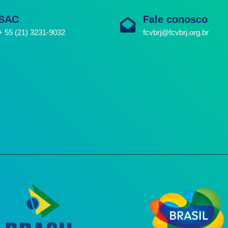
SAC
Fale conosco
+ 55 (21) 3231-9032
fcvbrj@fcvbrj.org.br