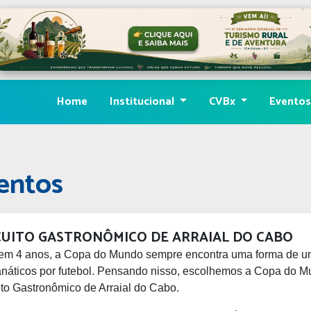
Home
Institucional
CVBx
Evento
ventos
CUITO GASTRONÔMICO DE ARRAIAL DO CABO
em 4 anos, a Copa do Mundo sempre encontra uma forma de un
anáticos por futebol. Pensando nisso, escolhemos a Copa do 
ito Gastronômico de Arraial do Cabo.