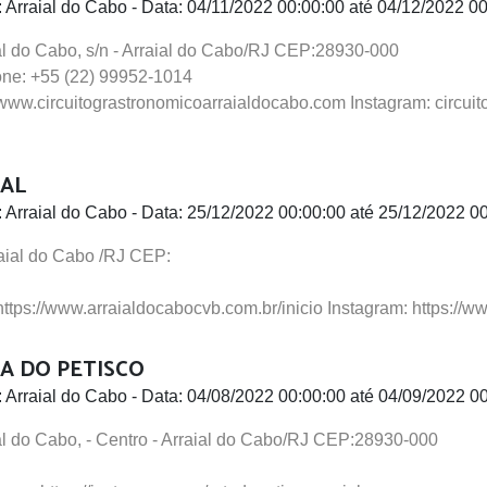
: Arraial do Cabo - Data: 04/11/2022 00:00:00 até 04/12/2022 0
al do Cabo, s/n - Arraial do Cabo/RJ CEP:28930-000
one: +55 (22) 99952-1014
 www.circuitograstronomicoarraialdocabo.com
Instagram: circui
AL
: Arraial do Cabo - Data: 25/12/2022 00:00:00 até 25/12/2022 0
rraial do Cabo /RJ CEP:
 https://www.arraialdocabocvb.com.br/inicio
Instagram: https://
A DO PETISCO
: Arraial do Cabo - Data: 04/08/2022 00:00:00 até 04/09/2022 0
al do Cabo, - Centro - Arraial do Cabo/RJ CEP:28930-000