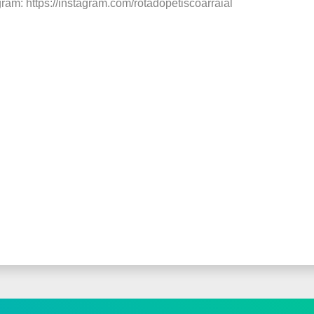
gram: https://instagram.com/rotadopetiscoarraial