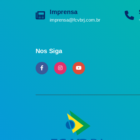
Imprensa
imprensa@fcvbrj.com.br
Nos Siga