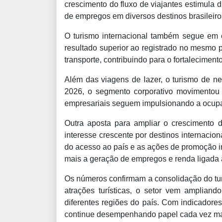
crescimento do fluxo de viajantes estimula 
de empregos em diversos destinos brasileiro
O turismo internacional também segue em ex
resultado superior ao registrado no mesmo 
transporte, contribuindo para o fortalecimen
Além das viagens de lazer, o turismo de n
2026, o segmento corporativo movimentou R
empresariais seguem impulsionando a ocupaç
Outra aposta para ampliar o crescimento d
interesse crescente por destinos internaciona
do acesso ao país e as ações de promoção in
mais a geração de empregos e renda ligada 
Os números confirmam a consolidação do tur
atrações turísticas, o setor vem amplian
diferentes regiões do país. Com indicadores
continue desempenhando papel cada vez mai