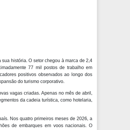
sua história. O setor chegou à marca de 2,4
oximadamente 77 mil postos de trabalho em
adores positivos observados ao longo dos
xpansão do turismo corporativo.
ovas vagas criadas. Apenas no mês de abril,
gmentos da cadeia turística, como hotelaria,
aís. Nos quatro primeiros meses de 2026, a
ilhões de embarques em voos nacionais. O