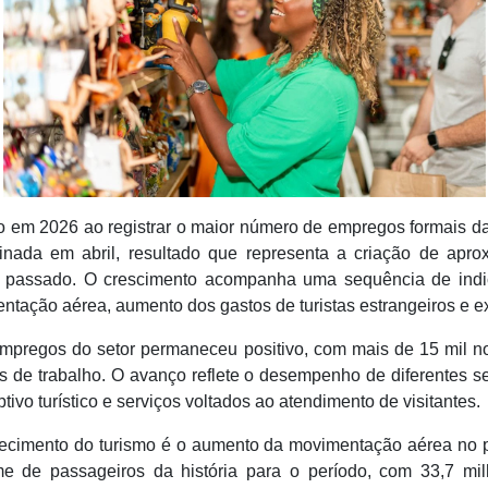
o em 2026 ao registrar o maior número de empregos formais da 
sinada em abril, resultado que representa a criação de apr
assado. O crescimento acompanha uma sequência de indic
ntação aérea, aumento dos gastos de turistas estrangeiros e e
e empregos do setor permaneceu positivo, com mais de 15 mil n
s de trabalho. O avanço reflete o desempenho de diferentes se
tivo turístico e serviços voltados ao atendimento de visitantes.
alecimento do turismo é o aumento da movimentação aérea no p
ume de passageiros da história para o período, com 33,7 m