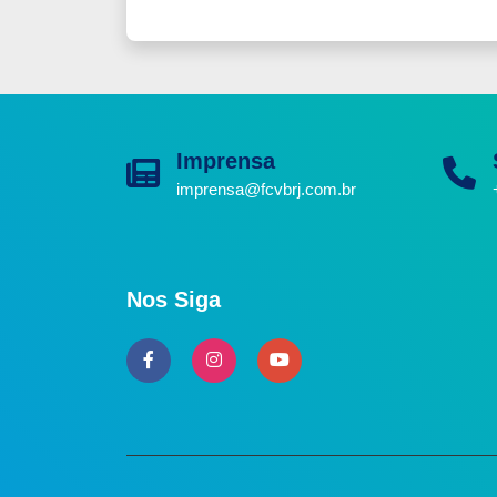
Imprensa
imprensa@fcvbrj.com.br
Nos Siga