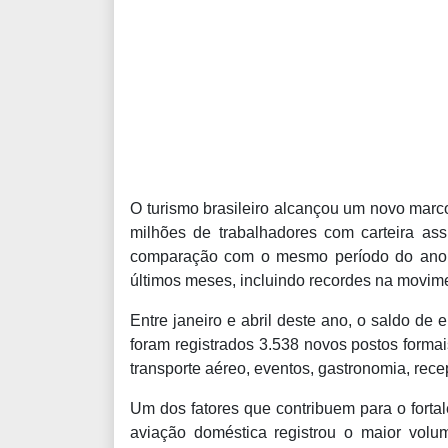
O turismo brasileiro alcançou um novo marc
milhões de trabalhadores com carteira as
comparação com o mesmo período do ano p
últimos meses, incluindo recordes na movime
Entre janeiro e abril deste ano, o saldo d
foram registrados 3.538 novos postos formai
transporte aéreo, eventos, gastronomia, recep
Um dos fatores que contribuem para o fort
aviação doméstica registrou o maior vol