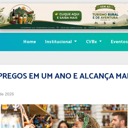
Home
Institucional
CVBx
Evento
MPREGOS EM UM ANO E ALCANÇA M
de 2026