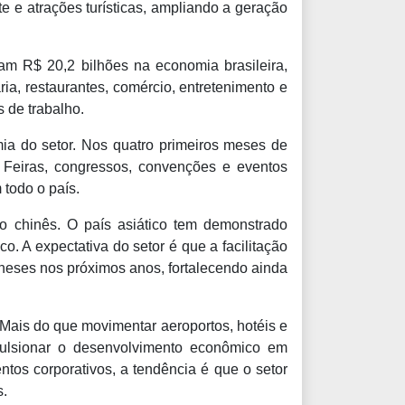
e e atrações turísticas, ampliando a geração
ram R$ 20,2 bilhões na economia brasileira,
a, restaurantes, comércio, entretenimento e
 de trabalho.
ia do setor. Nos quatro primeiros meses de
. Feiras, congressos, convenções e eventos
todo o país.
do chinês. O país asiático tem demonstrado
co. A expectativa do setor é que a facilitação
ineses nos próximos anos, fortalecendo ainda
Mais do que movimentar aeroportos, hotéis e
mpulsionar o desenvolvimento econômico em
ntos corporativos, a tendência é que o setor
s.