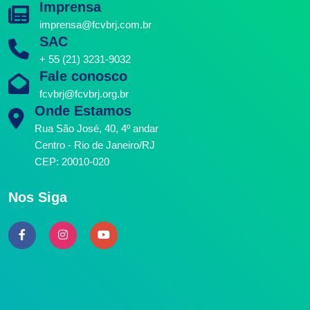
Imprensa
imprensa@fcvbrj.com.br
SAC
+ 55 (21) 3231-9032
Fale conosco
fcvbrj@fcvbrj.org.br
Onde Estamos
Rua São José, 40, 4º andar
Centro - Rio de Janeiro/RJ
CEP: 20010-020
Nos Siga