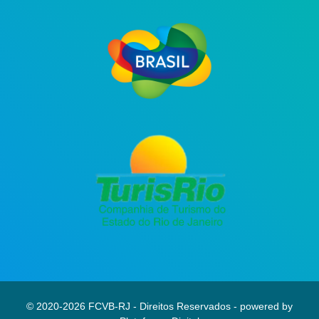
© 2020-2026 FCVB-RJ - Direitos Reservados - powered by