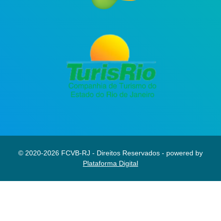
© 2020-2026 FCVB-RJ - Direitos Reservados - powered by
Plataforma Digital