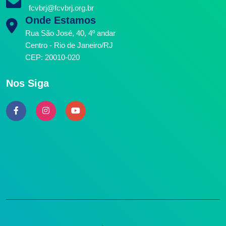
fcvbrj@fcvbrj.org.br
Onde Estamos
Rua São José, 40, 4º andar
Centro - Rio de Janeiro/RJ
CEP: 20010-020
Nos Siga