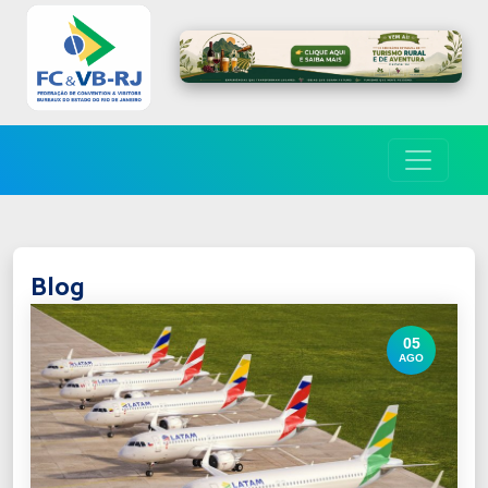
Blog
05
AGO