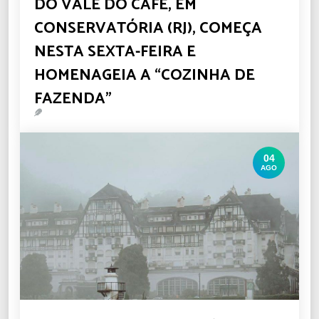
DO VALE DO CAFÉ, EM
CONSERVATÓRIA (RJ), COMEÇA
NESTA SEXTA-FEIRA E
HOMENAGEIA A “COZINHA DE
FAZENDA”
04
AGO