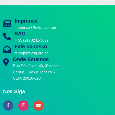
Imprensa
imprensa@fcvbrj.com.br
SAC
+ 55 (21) 3231-9032
Fale conosco
fcvbrj@fcvbrj.org.br
Onde Estamos
Rua São José, 40, 4º andar
Centro - Rio de Janeiro/RJ
CEP: 20010-020
Nos Siga