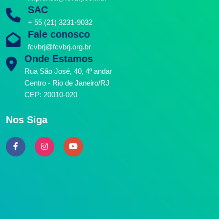
SAC
+ 55 (21) 3231-9032
Fale conosco
fcvbrj@fcvbrj.org.br
Onde Estamos
Rua São José, 40, 4º andar
Centro - Rio de Janeiro/RJ
CEP: 20010-020
Nos Siga