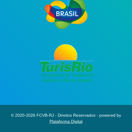
© 2020-2026 FCVB-RJ - Direitos Reservados - powered by
Plataforma Digital