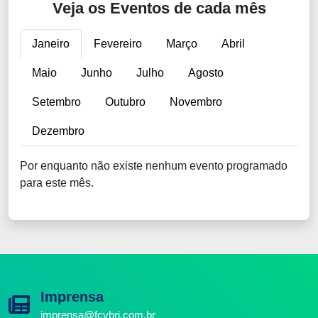
Veja os Eventos de cada mês
Janeiro
Fevereiro
Março
Abril
Maio
Junho
Julho
Agosto
Setembro
Outubro
Novembro
Dezembro
Por enquanto não existe nenhum evento programado
para este mês.
Imprensa
imprensa@fcvbrj.com.br