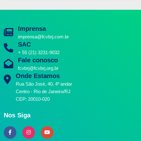
Imprensa
imprensa@fcvbrj.com.br
SAC
+ 55 (21) 3231-9032
Fale conosco
fcvbrj@fcvbrj.org.br
Onde Estamos
Rua São José, 40, 4º andar
Centro - Rio de Janeiro/RJ
CEP: 20010-020
Nos Siga