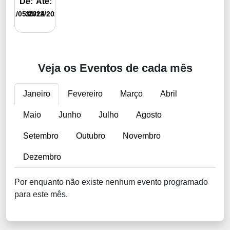
De:
Até:
01/05/2024
30/12/2024
Veja os Eventos de cada mês
Janeiro
Fevereiro
Março
Abril
Maio
Junho
Julho
Agosto
Setembro
Outubro
Novembro
Dezembro
Por enquanto não existe nenhum evento programado
para este mês.